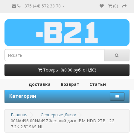
+375 (44) 572 33 78
(
0
)
Товары: 0(0.00 руб. с НДС)
Доставка
Возврат
Статьи
Категории
Главная
Серверные Диски
00NA496 00NA497 Жесткий диск IBM HDD 2TB 12G
7.2K 2.5" SAS NL