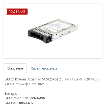
ПОД ЗАКАЗ
Описание
Характеристики
IBM 2TB Serial Attached SCSI (SAS) 2.5-inch 12Gb/s 7.2K NL SFF
G3HS Hot-Swap HardDrive
Номера:
IBM Option Part:
00NA496
IBM FRU:
00NA497