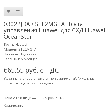
03022JDA / STL2MGTA Плата
управления Huawei для СХД Huawei
OceanStor
Бренд:
Huawei
Модель: STL2MGTA
Наличие: Под заказ
Гарантия: 6 месяцев
665.55 руб. с НДС
Указанная стоимость является предварительной. Актуальную
стоимость подтвердит менеджер.
Цена от 10 штук — 605.05 руб. с НДС
Количество: