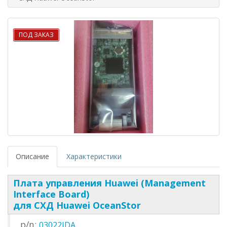
ПОД ЗАКАЗ
Описание
Характеристики
Плата управления Huawei (Management
Interface Board)
для СХД Huawei OceanStor
p/n:
03022JDA