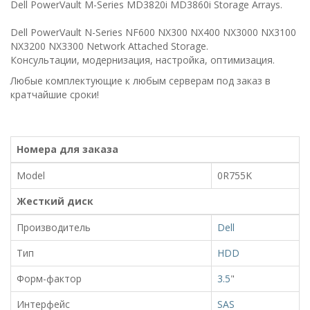
Dell PowerVault M-Series MD3820i MD3860i Storage Arrays.
Dell PowerVault N-Series NF600 NX300 NX400 NX3000 NX3100
NX3200 NX3300 Network Attached Storage.
Консультации, модернизация, настройка, оптимизация.
Любые комплектующие к любым серверам под заказ в
кратчайшие сроки!
Номера для заказа
Model
0R755K
Жесткий диск
Производитель
Dell
Тип
HDD
Форм-фактор
3.5
"
Интерфейс
SAS