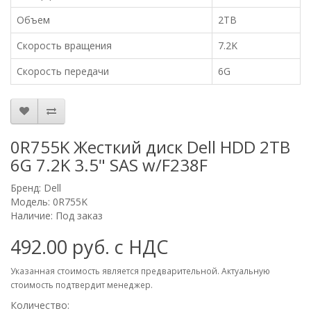
Объем
2TB
Скорость вращения
7.2K
Скорость передачи
6G
0R755K Жесткий диск Dell HDD 2TB
6G 7.2K 3.5" SAS w/F238F
Бренд:
Dell
Модель: 0R755K
Наличие: Под заказ
492.00 руб. с НДС
Указанная стоимость является предварительной. Актуальную
стоимость подтвердит менеджер.
Количество: