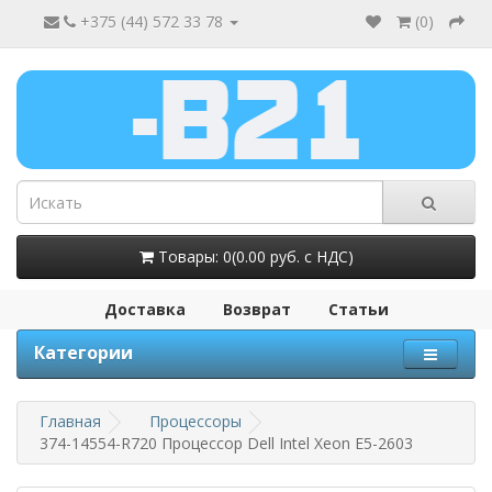
+375 (44) 572 33 78
(
0
)
Товары: 0(0.00 руб. с НДС)
Доставка
Возврат
Статьи
Категории
Главная
Процессоры
374-14554-R720 Процессор Dell Intel Xeon E5-2603