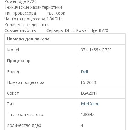
PowerEdge R720
Технические характеристики
Тип процессора
Intel Xeon
Частота процессора
1.80GHz
Количество ядер, шт
4
Совместимость
Серверы DELL PowerEdge R720
Номера для заказа
Model
374-14554-R720
Процессор
Бренд
Dell
Номер процессора
E5-2603
Сокет
LGA2011
Тип
Intel Xeon
Тактовая частота
1.8GHz
Количество ядер
4