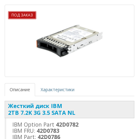
ПОД ЗАКАЗ
Описание
Характеристики
Жесткий диск IBM
2TB 7.2K 3G 3.5 SATA NL
IBM Option Part
42D0782
IBM FRU:
42D0783
IBM Part:
42D0786