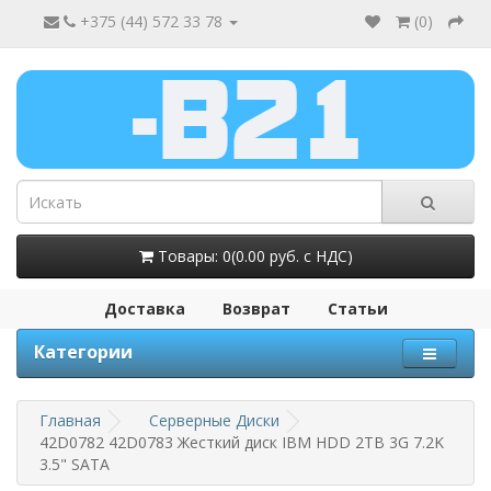
+375 (44) 572 33 78
(
0
)
Товары: 0(0.00 руб. с НДС)
Доставка
Возврат
Статьи
Категории
Главная
Серверные Диски
42D0782 42D0783 Жесткий диск IBM HDD 2TB 3G 7.2K
3.5" SATA