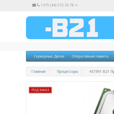
+375 (44) 572 33 78
Серверные Диски
Оперативная память
Главная
Процессоры
437391-B21 Пр
ПОД ЗАКАЗ