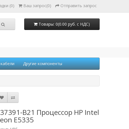
адки (0)
Ваш запрос
(
0
)
Отправить запрос
Товары: 0(0.00 руб. с НДС)
 кабели
Другие компоненты
37391-B21 Процессор HP Intel
eon E5335