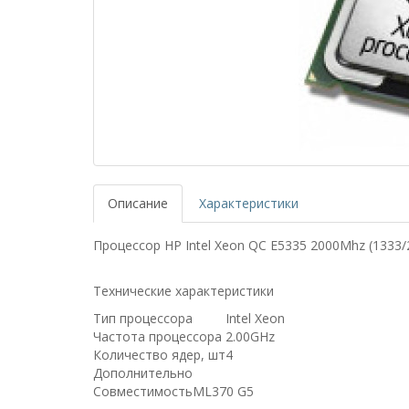
Описание
Характеристики
Процессор HP Intel Xeon QC E5335 2000Mhz (1333/
Технические характеристики
Тип процессора
Intel Xeon
Частота процессора
2.00GHz
Количество ядер, шт
4
Дополнительно
Совместимость
ML370 G5