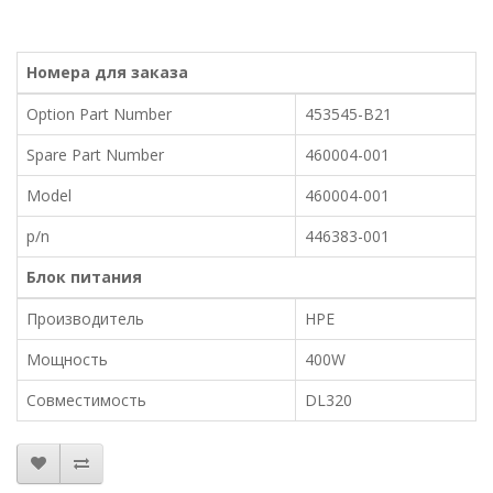
Номера для заказа
Option Part Number
453545-B21
Spare Part Number
460004-001
Model
460004-001
p/n
446383-001
Блок питания
Производитель
HPE
Мощность
400W
Совместимость
DL320