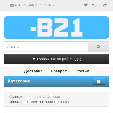
+375 (44) 572 33 78
(
0
)
Товары: 0(0.00 руб. с НДС)
Доставка
Возврат
Статьи
Категории
Главная
Блоки питания
460004-001 Блок питания HP 400W