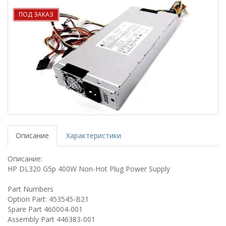
ПОД ЗАКАЗ
Описание
Характеристики
Описание:
HP DL320 G5p 400W Non-Hot Plug Power Supply
Part Numbers
Option Part: 453545-B21
Spare Part 460004-001
Assembly Part 446383-001