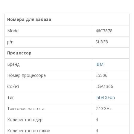
Номера для заказа
Model
46C7878
p/n
SLBF8
Процессор
Бренд
IBM
Номер процессора
E5506
Сокет
LGA1366
Тип
Intel Xeon
Тактовая частота
2.13GHz
Количество ядер
4
Количество потоков
4