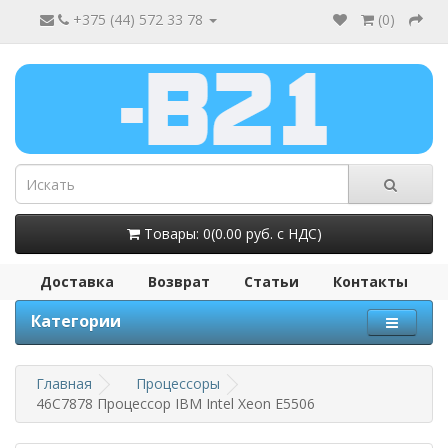
+375 (44) 572 33 78
(
0
)
Товары: 0(0.00 руб. с НДС)
Доставка
Возврат
Статьи
Контакты
Категории
Главная
Процессоры
46C7878 Процессор IBM Intel Xeon E5506