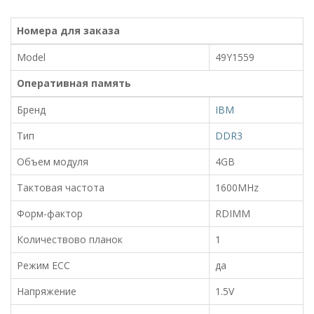
Номера для заказа
Model
49Y1559
Оперативная память
Бренд
IBM
Тип
DDR3
Объем модуля
4GB
Тактовая частота
1600MHz
Форм-фактор
RDIMM
Количествово планок
1
Режим ECC
да
Напряжение
1.5V