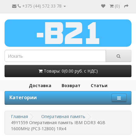
+375 (44) 572 33 78
(
0
)
Товары: 0(0.00 руб. с НДС)
Доставка
Возврат
Статьи
Категории
Главная
Оперативная память
49Y1559 Оперативная память IBM DDR3 4GB
1600MHz (PC3-12800) 1Rx4