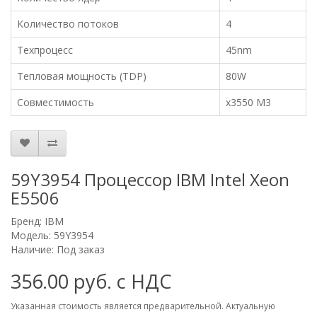
Количество потоков
4
Техпроцесс
45nm
Тепловая мощность (TDP)
80W
Совместимость
x3550 M3
59Y3954 Процессор IBM Intel Xeon
E5506
Бренд:
IBM
Модель: 59Y3954
Наличие: Под заказ
356.00 руб. с НДС
Указанная стоимость является предварительной. Актуальную