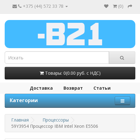
+375 (44) 572 33 78
(
0
)
Товары: 0(0.00 руб. с НДС)
Доставка
Возврат
Статьи
Категории
Главная
Процессоры
59Y3954 Процессор IBM Intel Xeon E5506