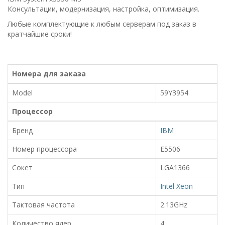
Консультации, модернизация, настройка, оптимизация.
Любые комплектующие к любым серверам под заказ в
кратчайшие сроки!
Номера для заказа
Model
59Y3954
Процессор
Бренд
IBM
Номер процессора
E5506
Сокет
LGA1366
Тип
Intel Xeon
Тактовая частота
2.13GHz
Количество ядер
4