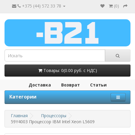
+375 (44) 572 33 78
(
0
)
Товары: 0(0.00 руб. с НДС)
Доставка
Возврат
Статьи
Категории
Главная
Процессоры
59Y4003 Процессор IBM Intel Xeon L5609