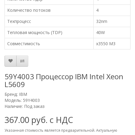
Количество потоков
4
Техпроцесс
32nm
Тепловая мощность (TDP)
40W
Совместимость
x3550 M3
59Y4003 Процессор IBM Intel Xeon
L5609
Бренд:
IBM
Модель: 59Y4003
Наличие: Под заказ
367.00 руб. с НДС
Указанная стоимость является предварительной. Актуальную