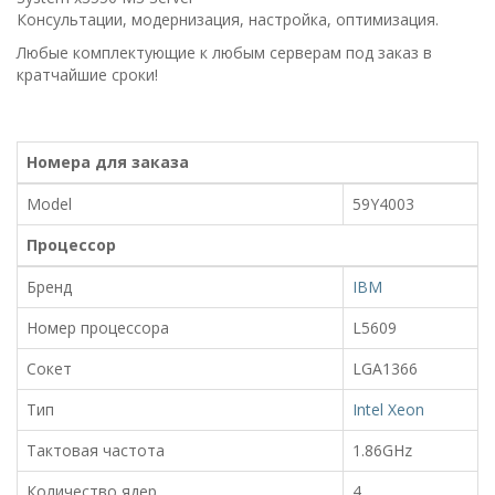
Консультации, модернизация, настройка, оптимизация.
Любые комплектующие к любым серверам под заказ в
кратчайшие сроки!
Номера для заказа
Model
59Y4003
Процессор
Бренд
IBM
Номер процессора
L5609
Сокет
LGA1366
Тип
Intel Xeon
Тактовая частота
1.86GHz
Количество ядер
4