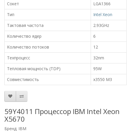
Сокет
LGA1366
Тип
Intel Xeon
Тактовая частота
2.93GHz
Количество ядер
6
Количество потоков
12
Техпроцесс
32nm
Тепловая мощность (TDP)
95W
Совместимость
x3550 M3
59Y4011 Процессор IBM Intel Xeon
X5670
Бренд:
IBM