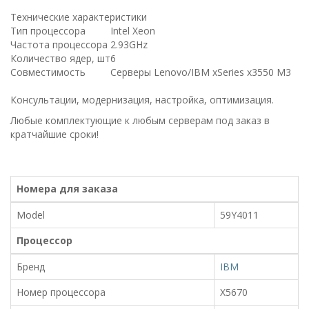
Технические характеристики
Тип процессора
Intel Xeon
Частота процессора
2.93GHz
Количество ядер, шт
6
Совместимость
Серверы Lenovo/IBM xSeries x3550 M3
Консультации, модернизация, настройка, оптимизация.
Любые комплектующие к любым серверам под заказ в
кратчайшие сроки!
Номера для заказа
Model
59Y4011
Процессор
Бренд
IBM
Номер процессора
X5670