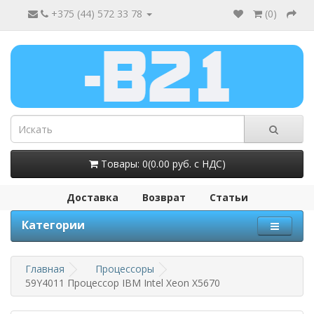
+375 (44) 572 33 78
(
0
)
Товары: 0(0.00 руб. с НДС)
Доставка
Возврат
Статьи
Категории
Главная
Процессоры
59Y4011 Процессор IBM Intel Xeon X5670