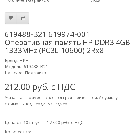
Количество ранков
2Rx8
619488-B21 619974-001
Оперативная память HP DDR3 4GB
1333MHz (PC3L-10600) 2Rx8
Бренд:
HPE
Модель: 619488-B21
Наличие: Под заказ
212.00 руб. с НДС
Указанная стоимость является предварительной. Актуальную
стоимость подтвердит менеджер.
Цена от 10 штук — 177.00 руб. с НДС
Количество: