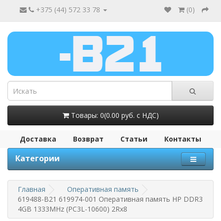
+375 (44) 572 33 78
(
0
)
Товары: 0(0.00 руб. с НДС)
Доставка
Возврат
Статьи
Контакты
Категории
Главная
Оперативная память
619488-B21 619974-001 Оперативная память HP DDR3
4GB 1333MHz (PC3L-10600) 2Rx8