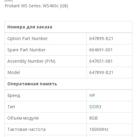
Proliant WS Series: WS460c (G8)
Номера для заказа
Option Part Number
647899-B21
Spare Part Number
664691-001
Assembly Number (P/N)
647651-081
Model
647899-B21
Оперативная память
Бренд
HP
Тип
DDR3
Объем модуля
8GB
Тактовая частота
1600MHz