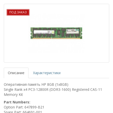
ПОД ЗАКАЗ
Описание
Характеристики
Оперативная память HP 8GB (1x8GB)
Single Rank x4 PC3-12800R (DDR3-1600) Registered CAS-11
Memory Kit
Part Numbers:
Option Part: 647899-B21
Spare Part: 664691-001