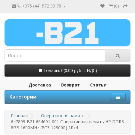
+375 (44) 572 33 78
(
0
)
Товары: 0(0.00 руб. с НДС)
Доставка
Возврат
Статьи
Категории
Главная
Оперативная память
647899-B21 664691-001 Оперативная память HP DDR3
8GB 1600MHz (PC3-12800R) 1Rx4