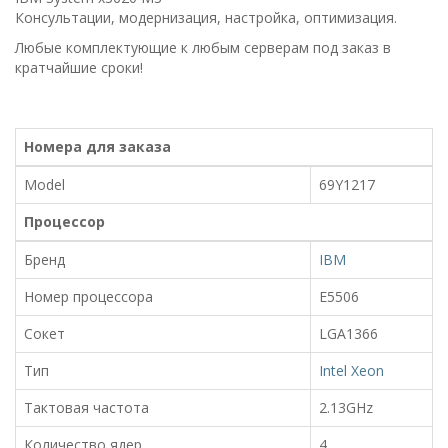
Консультации, модернизация, настройка, оптимизация.
Любые комплектующие к любым серверам под заказ в
кратчайшие сроки!
Номера для заказа
Model
69Y1217
Процессор
Бренд
IBM
Номер процессора
E5506
Сокет
LGA1366
Тип
Intel Xeon
Тактовая частота
2.13GHz
Количество ядер
4