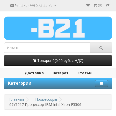
+375 (44) 572 33 78
(
0
)
Товары: 0(0.00 руб. с НДС)
Доставка
Возврат
Статьи
Категории
Главная
Процессоры
69Y1217 Процессор IBM Intel Xeon E5506