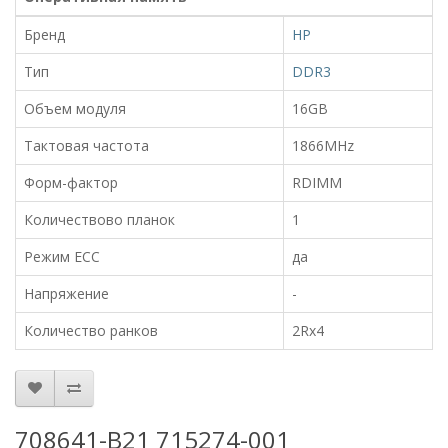
Бренд
HP
Тип
DDR3
Объем модуля
16GB
Тактовая частота
1866MHz
Форм-фактор
RDIMM
Количествово планок
1
Режим ECC
да
Напряжение
-
Количество ранков
2Rx4
708641-B21 715274-001