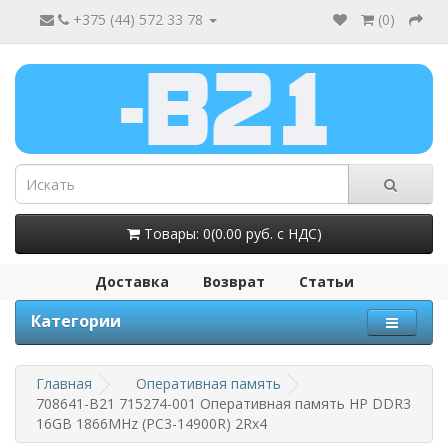
+375 (44) 572 33 78
(
0
)
Товары: 0(0.00 руб. с НДС)
Доставка
Возврат
Статьи
Категории
Главная
Оперативная память
708641-B21 715274-001 Оперативная память HP DDR3
16GB 1866MHz (PC3-14900R) 2Rx4