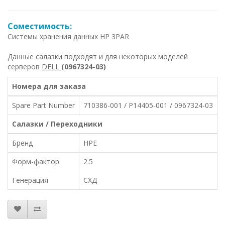
Соместимость:
Системы хранения данных HP 3PAR
Данные салазки подходят и для некоторых моделей
серверов
DELL
(0967324-03)
Номера для заказа
Spare Part Number
710386-001 / P14405-001 / 0967324-03
Салазки / Переходники
Бренд
HPE
Форм-фактор
2.5
Генерация
СХД