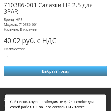
710386-001 Салазки HP 2.5 для
3PAR
Бренд:
HPE
Модель: 710386-001
Наличие: В наличии
40.02 руб. с НДС
Количество:
Выбрать товар
Информация
Сайт использует необходимые файлы cookie для
О компании
своей работы. С вашего согласия мы также
Политика в отношении обработки файлов cookie