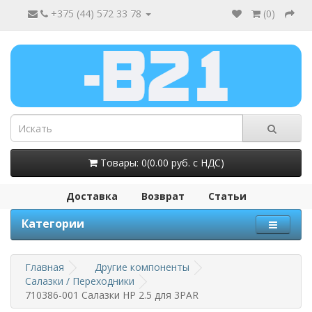
+375 (44) 572 33 78
(
0
)
Товары: 0(0.00 руб. с НДС)
Доставка
Возврат
Статьи
Категории
Главная
Другие компоненты
Салазки / Переходники
710386-001 Салазки HP 2.5 для 3PAR