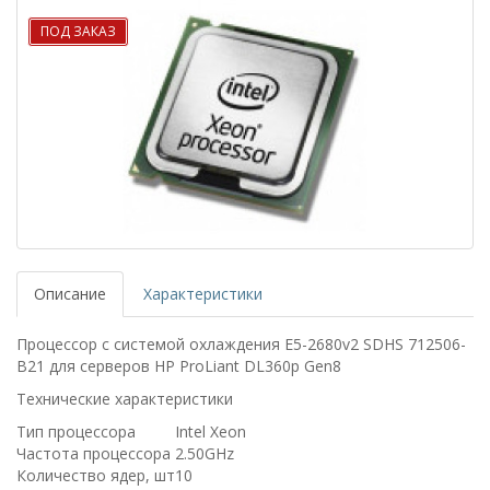
ПОД ЗАКАЗ
Описание
Характеристики
Процессор с системой охлаждения E5-2680v2 SDHS 712506-
B21 для серверов HP ProLiant DL360p Gen8
Технические характеристики
Тип процессора
Intel Xeon
Частота процессора
2.50GHz
Количество ядер, шт
10