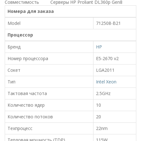
Совместимость
Серверы HP Proliant DL360p Gen8
Номера для заказа
Model
712508-B21
Процессор
Бренд
HP
Номер процессора
E5-2670 v2
Сокет
LGA2011
Тип
Intel Xeon
Тактовая частота
2.5GHz
Количество ядер
10
Количество потоков
20
Техпроцесс
22nm
Тепловая мощность (TDP)
115W