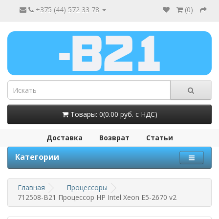
+375 (44) 572 33 78
(
0
)
Товары: 0(0.00 руб. с НДС)
Доставка
Возврат
Статьи
Категории
Главная
Процессоры
712508-B21 Процессор HP Intel Xeon E5-2670 v2