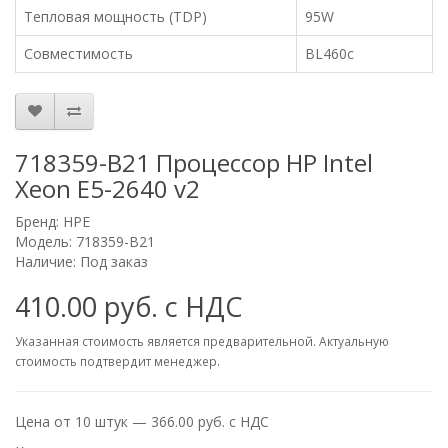
Тепловая мощность (TDP)
95W
Совместимость
BL460c
718359-B21 Процессор HP Intel
Xeon E5-2640 v2
Бренд:
HPE
Модель: 718359-B21
Наличие: Под заказ
410.00 руб. с НДС
Указанная стоимость является предварительной. Актуальную
стоимость подтвердит менеджер.
Цена от 10 штук — 366.00 руб. с НДС