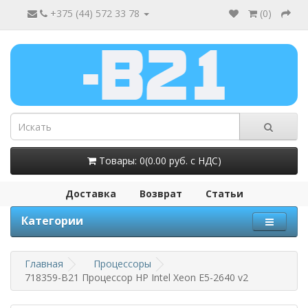
+375 (44) 572 33 78
(
0
)
Товары: 0(0.00 руб. с НДС)
Доставка
Возврат
Статьи
Категории
Главная
Процессоры
718359-B21 Процессор HP Intel Xeon E5-2640 v2