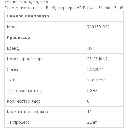
Количество ядер, шт
8
Совместимость
Блейд-серверы HP Proliant BL460c Gen8
Номера для заказа
Model
718359-B21
Процессор
Бренд
HP
Номер процессора
E5-2640 v2
Сокет
LGA2011
Тип
Intel Xeon
Тактовая частота
2GHz
Количество ядер
8
Количество потоков
16
Техпроцесс
22nm