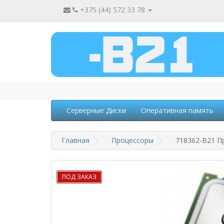
+375 (44) 572 33 78
Серверные Диски
Оперативная память
Главная
Процессоры
718362-B21 Пр
ПОД ЗАКАЗ