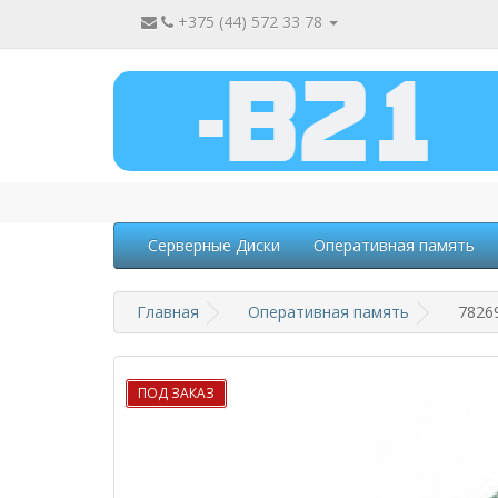
+375 (44) 572 33 78
Серверные Диски
Оперативная память
Главная
Оперативная память
7826
ПОД ЗАКАЗ