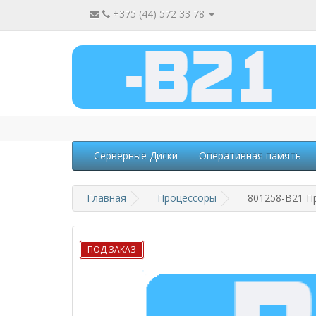
+375 (44) 572 33 78
Серверные Диски
Оперативная память
Главная
Процессоры
801258-B21 Пр
ПОД ЗАКАЗ