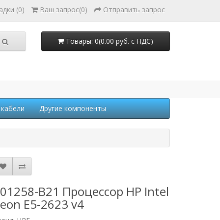
адки (0)
Ваш запрос
(
0
)
Отправить запрос
Товары: 0(0.00 руб. с НДС)
 кабели
Другие компоненты
01258-B21 Процессор HP Intel
eon E5-2623 v4