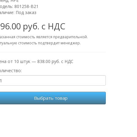
ренд:
HPE
одель: 801258-B21
аличие: Под заказ
96.00 руб. с НДС
азанная стоимость является предварительной.
туальную стоимость подтвердит менеджер.
ена от 10 штук — 838.00 руб. с НДС
оличество:
Выбрать товар