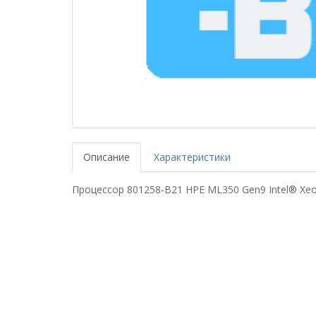
Описание
Характеристики
Процессор 801258-B21 HPE ML350 Gen9 Intel® Xeo