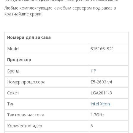
Любые комплектующие к любым серверам под заказ в
кратчайшие сроки!
Номера для заказа
Model
818168-B21
Процессор
Бренд
HP
Номер процессора
E5-2603 v4
Сокет
LGA2011-3
Тип
Intel Xeon
Тактовая частота
1.7GHz
Количество ядер
6