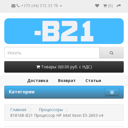
+375 (44) 572 33 78
(
0
)
Товары: 0(0.00 руб. с НДС)
Доставка
Возврат
Статьи
Категории
Главная
Процессоры
818168-B21 Процессор HP Intel Xeon E5-2603 v4