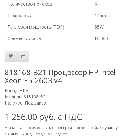
Количество потоков
6
Техпроцесс
14nm
Тепловая мощность (TDP)
85W
Совместимость
DL360
818168-B21 Процессор HP Intel
Xeon E5-2603 v4
Бренд:
HPE
Модель: 818168-B21
Наличие: Под заказ
1 256.00 руб. с НДС
Указанная стоимость является предварительной. Актуальную
стоимость подтвердит менеджер.