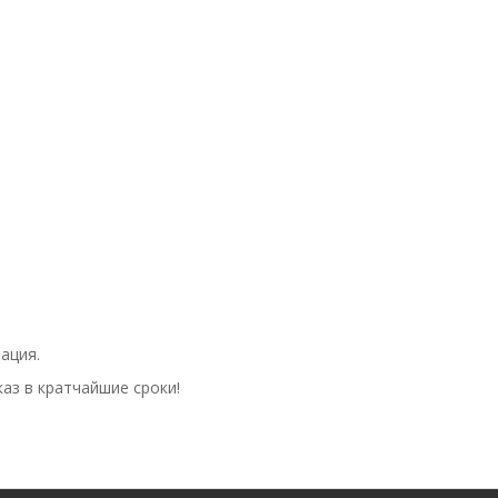
ация.
аз в кратчайшие сроки!