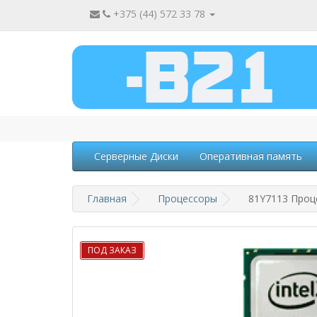
+375 (44) 572 33 78
Серверные Диски
Оперативная память
Главная
Процессоры
81Y7113 Проце
ПОД ЗАКАЗ