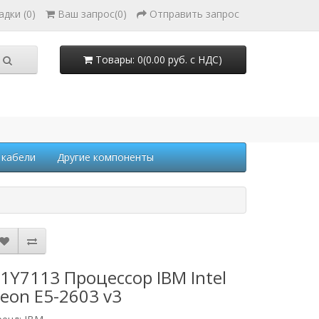
адки (0)
Ваш запрос
(
0
)
Отправить запрос
Товары: 0(0.00 руб. с НДС)
 кабели
Другие компоненты
1Y7113 Процессор IBM Intel
eon E5-2603 v3