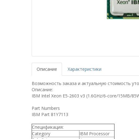
Описание
Характеристики
Возможность заказа и актуальную стоимость уто
Описание:
IBM Intel Xeon E5-2603 v3 (1.6GHz/6-core/15MB/85W
Part Numbers
IBM Part 81Y7113
Спецификация:
Category
IBM Processor