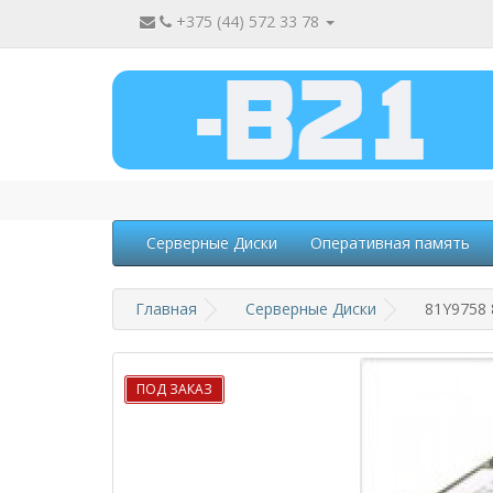
+375 (44) 572 33 78
Серверные Диски
Оперативная память
Главная
Серверные Диски
81Y9758 
ПОД ЗАКАЗ