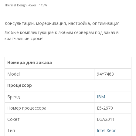
Thermal Design Power
115W
Консультации, модернизация, настройка, оптимизация.
Любые комплектующие к любым серверам под заказ в
кратчайшие сроки!
Номера для заказа
Model
94Y7463
Процессор
Бренд
IBM
Номер процессора
E5-2670
Сокет
LGA2011
Тип
Intel Xeon