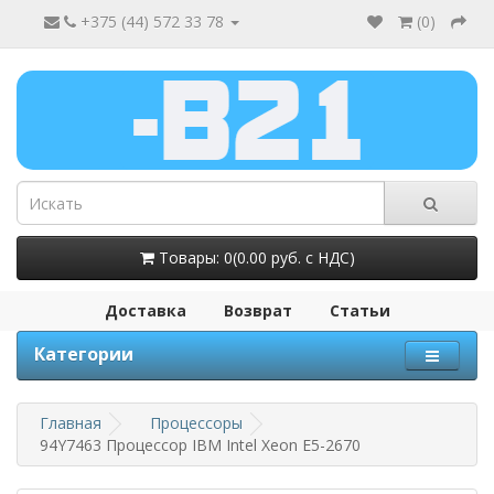
+375 (44) 572 33 78
(
0
)
Товары: 0(0.00 руб. с НДС)
Доставка
Возврат
Статьи
Категории
Главная
Процессоры
94Y7463 Процессор IBM Intel Xeon E5-2670