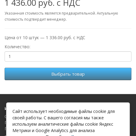
1 436.00 руб. с НДС
Указанная стоимость является предварительной. Актуальную
стоимость подтвердит менеджер.
Цена от 10 штук — 1 336.00 руб. с НДС
Количество:
Выбрать товар
Информация
Сайт использует необходимые файлы cookie для
О компании
своей работы. С вашего согласия мы также
Политика в отношении обработки файлов cookie
используем аналитические файлы cookie Яндекс
Политика в отношении обработки персональных данных
Метрики и Google Analytics для анализа