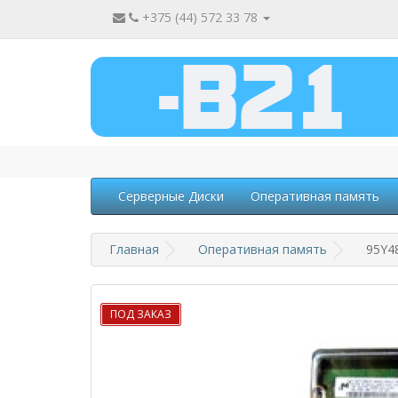
+375 (44) 572 33 78
Серверные Диски
Оперативная память
Главная
Оперативная память
95Y4
ПОД ЗАКАЗ