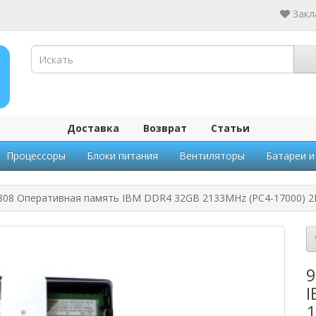
Закл
Доставка
Возврат
Статьи
Процессоры
Блоки питания
Вентиляторы
Батареи и
808 Оперативная память IBM DDR4 32GB 2133MHz (PC4-17000) 2
9
I
1