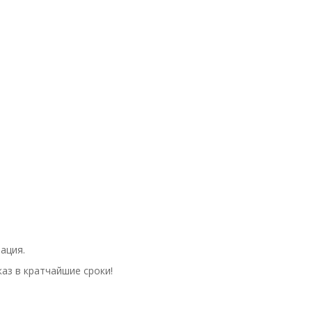
ация.
аз в кратчайшие сроки!