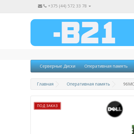
+375 (44) 572 33 78
Серверные Диски
Оперативная память
Главная
Оперативная память
96MC
ПОД ЗАКАЗ