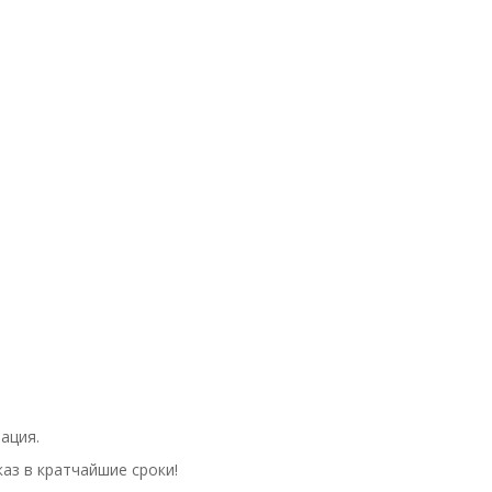
ация.
аз в кратчайшие сроки!