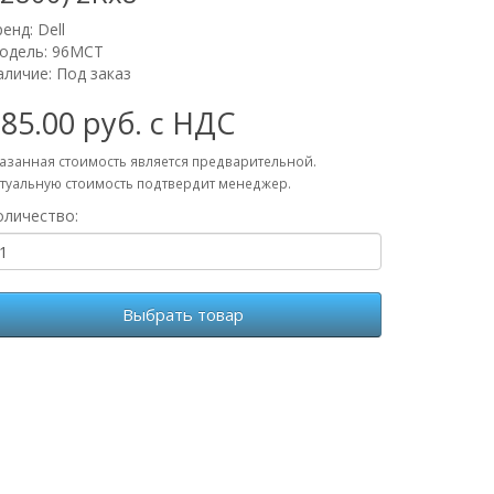
ренд:
Dell
одель: 96MCT
аличие: Под заказ
85.00 руб. с НДС
азанная стоимость является предварительной.
туальную стоимость подтвердит менеджер.
оличество:
Выбрать товар