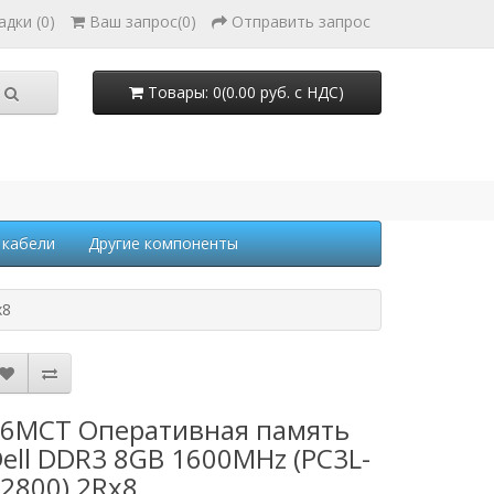
адки (0)
Ваш запрос
(
0
)
Отправить запрос
Товары: 0(0.00 руб. с НДС)
 кабели
Другие компоненты
x8
6MCT Оперативная память
ell DDR3 8GB 1600MHz (PC3L-
2800) 2Rx8