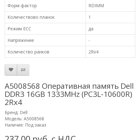
Форм-фактор
RDIMM
Количествово планок
1
Режим ECC
да
Напряжение
-
Количество ранков
2Rx4
A5008568 Оперативная память Dell
DDR3 16GB 1333MHz (PC3L-10600R)
2Rx4
Бренд:
Dell
Модель: A5008568
Наличие: Под заказ
237.00 руб. с НДС