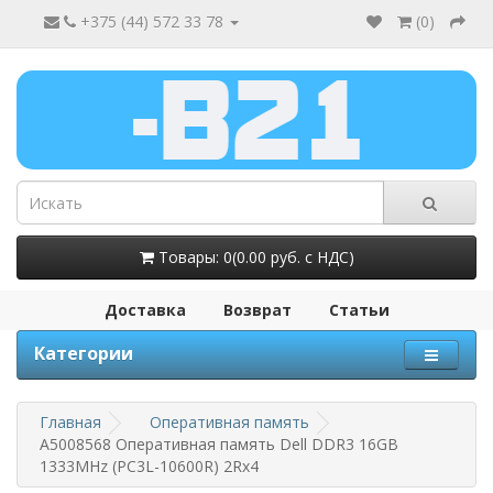
+375 (44) 572 33 78
(
0
)
Товары: 0(0.00 руб. с НДС)
Доставка
Возврат
Статьи
Категории
Главная
Оперативная память
A5008568 Оперативная память Dell DDR3 16GB
1333MHz (PC3L-10600R) 2Rx4