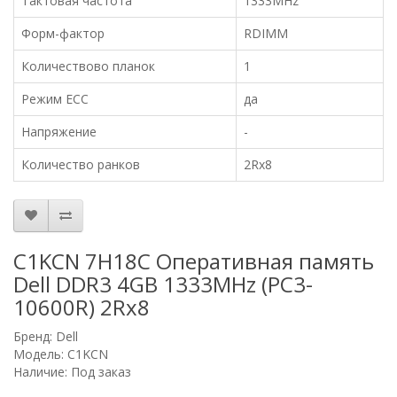
Тактовая частота
1333MHz
Форм-фактор
RDIMM
Количествово планок
1
Режим ECC
да
Напряжение
-
Количество ранков
2Rx8
C1KCN 7H18C Оперативная память
Dell DDR3 4GB 1333MHz (PC3-
10600R) 2Rx8
Бренд:
Dell
Модель: C1KCN
Наличие: Под заказ