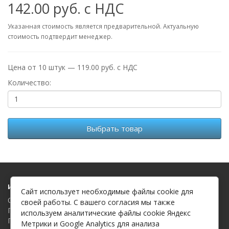
142.00 руб. с НДС
Указанная стоимость является предварительной. Актуальную
стоимость подтвердит менеджер.
Цена от 10 штук — 119.00 руб. с НДС
Количество:
Выбрать товар
Информация
Сайт использует необходимые файлы cookie для
О компании
своей работы. С вашего согласия мы также
Политика в отношении обработки файлов cookie
используем аналитические файлы cookie Яндекс
Политика в отношении обработки персональных данных
Метрики и Google Analytics для анализа