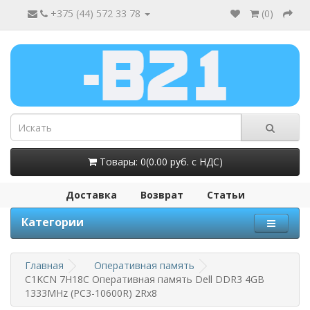
+375 (44) 572 33 78
(
0
)
Товары: 0(0.00 руб. с НДС)
Доставка
Возврат
Статьи
Категории
Главная
Оперативная память
C1KCN 7H18C Оперативная память Dell DDR3 4GB
1333MHz (PC3-10600R) 2Rx8