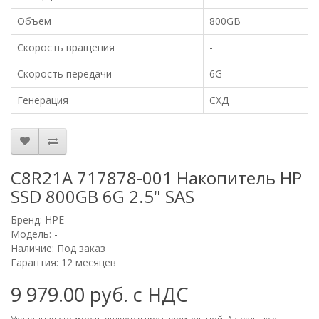
Объем
800GB
Скорость вращения
-
Скорость передачи
6G
Генерация
СХД
C8R21A 717878-001 Накопитель HP
SSD 800GB 6G 2.5" SAS
Бренд:
HPE
Модель: -
Наличие: Под заказ
Гарантия: 12 месяцев
9 979.00 руб. с НДС
Указанная стоимость является предварительной. Актуальную