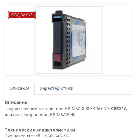
ПОД ЗАКАЗ
Описание
Характеристики
Описание
Твердотельный накопитель HP MSA 800GB 6G ME
C8R21A
для систем хранения HP MSA2040
Технические характеристики
Тип накопителей
SSD SAS 6G