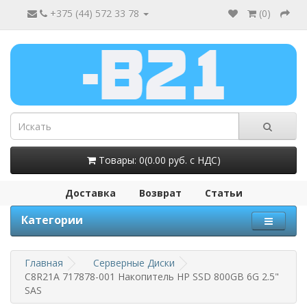
+375 (44) 572 33 78
(
0
)
Товары: 0(0.00 руб. с НДС)
Доставка
Возврат
Статьи
Категории
Главная
Серверные Диски
C8R21A 717878-001 Накопитель HP SSD 800GB 6G 2.5"
SAS