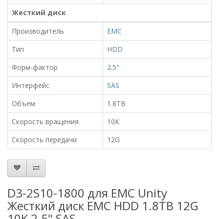
Жесткий диск
Производитель
EMC
Тип
HDD
Форм-фактор
2.5
"
Интерфейс
SAS
Объем
1.8TB
Скорость вращения
10K
Скорость передачи
12G
D3-2S10-1800 для EMC Unity
Жесткий диск EMC HDD 1.8TB 12G
10K 2.5" SAS