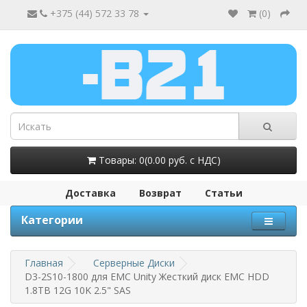
+375 (44) 572 33 78
(
0
)
Товары: 0(0.00 руб. с НДС)
Доставка
Возврат
Статьи
Категории
Главная
Серверные Диски
D3-2S10-1800 для EMC Unity Жесткий диск EMC HDD
1.8TB 12G 10K 2.5" SAS