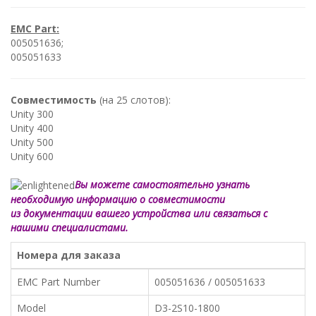
EMC Part:
005051636;
005051633
Совместимость
(на 25 слотов):
Unity 300
Unity 400
Unity 500
Unity 600
Вы можете самостоятельно узнать
необходимую информацию о совместимости
из документации вашего устройства или связаться с
нашими специалистами.
Номера для заказа
EMC Part Number
005051636 / 005051633
Model
D3-2S10-1800