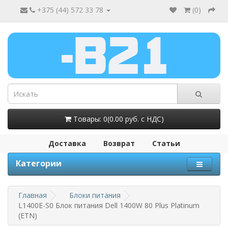
+375 (44) 572 33 78
(
0
)
Товары: 0(0.00 руб. с НДС)
Доставка
Возврат
Статьи
Категории
Главная
Блоки питания
L1400E-S0 Блок питания Dell 1400W 80 Plus Platinum
(ETN)