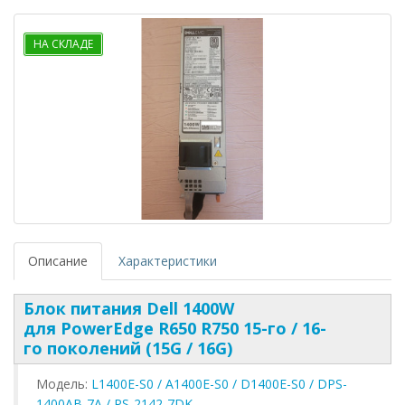
НА СКЛАДЕ
Описание
Характеристики
Блок питания Dell 1400W
для PowerEdge R650 R750 15-го / 16-
го поколений (15G / 16G)
Модель:
L1400E-S0 / A1400E-S0 / D1400E-S0 / DPS-
1400AB-7A / PS-2142-7DK