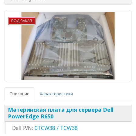
ПОД ЗАКАЗ
Описание
Характеристики
Материнская плата для сервера Dell
PowerEdge R650
Dell P/N:
0TCW38 / TCW38