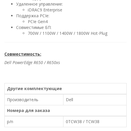
Удаленное управление:
iDRAC9 Enterprise
Поддержка PCIe:
PCIe Gen4
Совместимые БП:
700W / 1100W / 1400W / 1800W Hot-Plug
Совместимость:
Dell PowerEdge R650 / R650xs
Другие комплектующие
Производитель
Dell
Номера для заказа
p/n
0TCW38 / TCW38