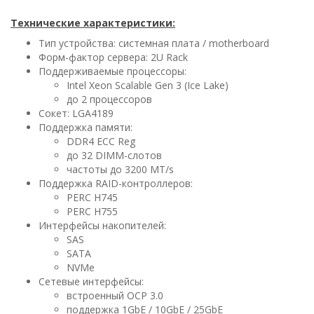
Технические характеристики:
Тип устройства: системная плата / motherboard
Форм-фактор сервера: 2U Rack
Поддерживаемые процессоры:
Intel Xeon Scalable Gen 3 (Ice Lake)
до 2 процессоров
Сокет: LGA4189
Поддержка памяти:
DDR4 ECC Reg
до 32 DIMM-слотов
частоты до 3200 MT/s
Поддержка RAID-контроллеров:
PERC H745
PERC H755
Интерфейсы накопителей:
SAS
SATA
NVMe
Сетевые интерфейсы:
встроенный OCP 3.0
поддержка 1GbE / 10GbE / 25GbE