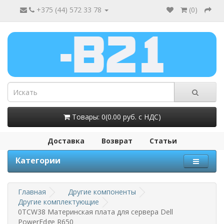
+375 (44) 572 33 78
(
0
)
Товары: 0(0.00 руб. с НДС)
Доставка
Возврат
Статьи
Категории
Главная
Другие компоненты
Другие комплектующие
0TCW38 Материнская плата для сервера Dell
PowerEdge R650