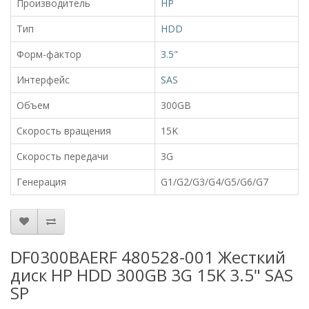
Производитель
HP
Тип
HDD
Форм-фактор
3.5
"
Интерфейс
SAS
Объем
300GB
Скорость вращения
15K
Скорость передачи
3G
Генерация
G1/G2/G3/G4/G5/G6/G7
DF0300BAERF 480528-001 Жесткий
диск HP HDD 300GB 3G 15K 3.5" SAS
SP