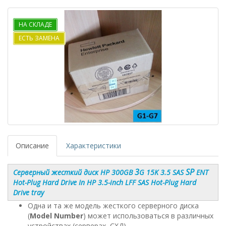
НА СКЛАДЕ
ЕСТЬ ЗАМЕНА
Описание
Характеристики
3
SP
Серверный жесткий диск HP 300GB
G 15K 3.5 SAS
ENT
Hot-Plug Hard Drive In HP 3.5-inch LFF SAS Hot-Plug Hard
Drive tray
Одна и та же модель жесткого серверного диска
(
Model Number
) может использоваться в различных
устройствах (серверах, СХД).