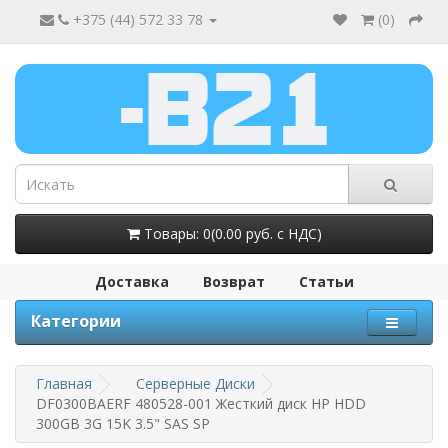
+375 (44) 572 33 78
(
0
)
Товары: 0(0.00 руб. с НДС)
Доставка
Возврат
Статьи
Категории
Главная
Серверные Диски
DF0300BAERF 480528-001 Жесткий диск HP HDD
300GB 3G 15K 3.5" SAS SP