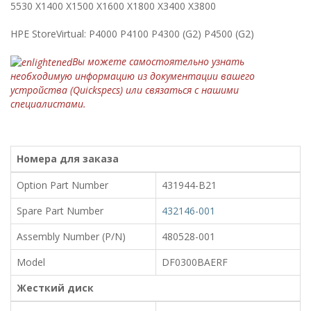
5530 X1400 X1500 X1600 X1800 X3400 X3800
HPE StoreVirtual: P4000 P4100 P4300 (G2) P4500 (G2)
Вы можете самостоятельно узнать
необходимую информацию из документации вашего
устройства (Quickspecs) или связаться с нашими
специалистами.
Номера для заказа
Option Part Number
431944-B21
Spare Part Number
432146-001
Assembly Number (P/N)
480528-001
Model
DF0300BAERF
Жесткий диск