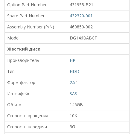
Option Part Number
431958-B21
Spare Part Number
432320-001
Assembly Number (P/N)
460850-002
Model
DG146BABCF
Жесткий диск
Производитель
HP
Тип
HDD
Форм-фактор
2.5
"
Интерфейс
SAS
Объем
146GB
Скорость вращения
10K
Скорость передачи
3G