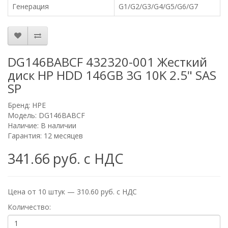
Генерация
G1/G2/G3/G4/G5/G6/G7
DG146BABCF 432320-001 Жесткий
диск HP HDD 146GB 3G 10K 2.5" SAS
SP
Бренд:
HPE
Модель: DG146BABCF
Наличие: В наличии
Гарантия: 12 месяцев
341.66 руб. с НДС
Цена от 10 штук — 310.60 руб. с НДС
Количество: