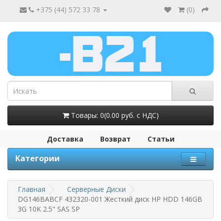
+375 (44) 572 33 78
(
0
)
Товары: 0(0.00 руб. с НДС)
Доставка
Возврат
Статьи
Категории
Главная
Серверные Диски
DG146BABCF 432320-001 Жесткий диск HP HDD 146GB
3G 10K 2.5" SAS SP