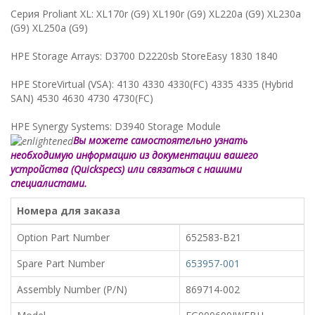
Серия Proliant XL: XL170r (G9) XL190r (G9) XL220a (G9) XL230a
(G9) XL250a (G9)
HPE Storage Arrays: D3700 D2220sb StoreEasy 1830 1840
HPE StoreVirtual (VSA): 4130 4330 4330(FC) 4335 4335 (Hybrid
SAN) 4530 4630 4730 4730(FC)
HPE Synergy Systems: D3940 Storage Module
Вы можете самостоятельно узнать
необходимую информацию из документации вашего
устройства (Quickspecs) или связаться с нашими
специалистами.
Номера для заказа
Option Part Number
652583-B21
Spare Part Number
653957-001
Assembly Number (P/N)
869714-002