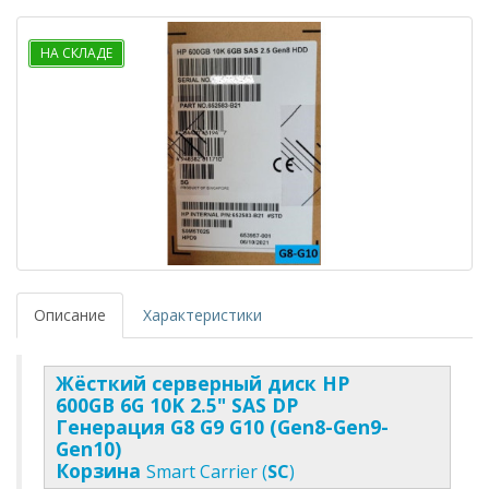
НА СКЛАДЕ
Описание
Характеристики
Жёсткий серверный диск HP
600GB 6G 10K 2.5" SAS DP
Генерация G8 G9 G10 (Gen8-Gen9-
Gen10)
Корзина
Smart Carrier (
SC
)