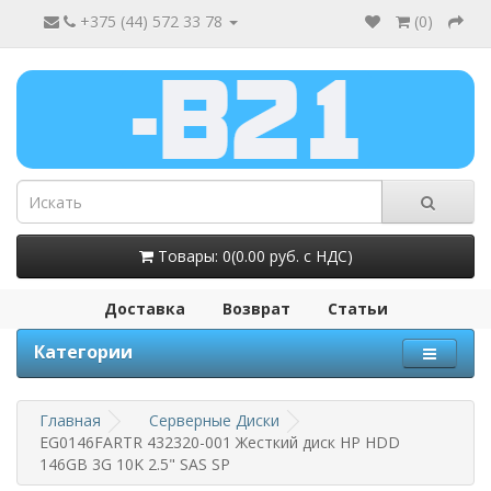
+375 (44) 572 33 78
(
0
)
Товары: 0(0.00 руб. с НДС)
Доставка
Возврат
Статьи
Категории
Главная
Серверные Диски
EG0146FARTR 432320-001 Жесткий диск HP HDD
146GB 3G 10K 2.5" SAS SP