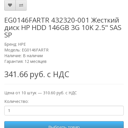
EG0146FARTR 432320-001 Жесткий
диск HP HDD 146GB 3G 10K 2.5" SAS
SP
Бренд:
HPE
Модель: EG0146FARTR
Наличие: В наличии
Гарантия: 12 месяцев
341.66 руб. с НДС
Цена от 10 штук — 310.60 руб. с НДС
Количество:
Выбрать товар