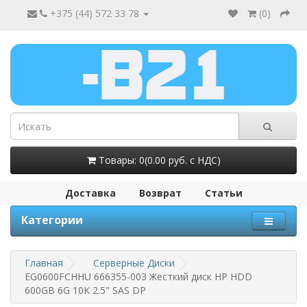
+375 (44) 572 33 78
(
0
)
Товары: 0(0.00 руб. с НДС)
Доставка
Возврат
Статьи
Категории
Главная
Серверные Диски
EG0600FCHHU 666355-003 Жесткий диск HP HDD
600GB 6G 10K 2.5" SAS DP