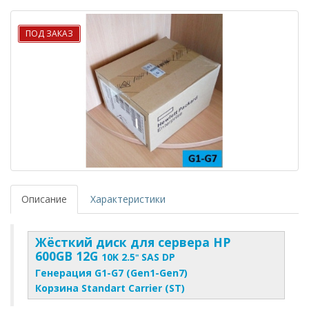
ПОД ЗАКАЗ
Описание
Характеристики
Жёсткий диск для сервера HP
600
GB 12G
10K 2.5
SAS DP
"
Генерация G1-G7 (Gen1-Gen7)
Корзина Standart Carrier (ST)