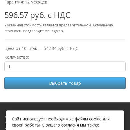
Гарантия: 12 месяцев
596.57 руб. с НДС
Указанная стоимость является предварительной. Актуальную
стоимость подтвердит менеджер.
Цена от 10 штук — 542.34 руб. с НДС
Количество:
Выбрать товар
Информация
Сайт использует необходимые файлы cookie для
О компании
своей работы. С вашего согласия мы также
Политика в отношении обработки файлов cookie