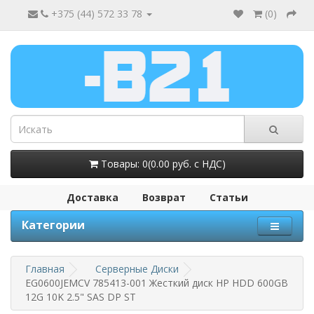
+375 (44) 572 33 78
(
0
)
Товары: 0(0.00 руб. с НДС)
Доставка
Возврат
Статьи
Категории
Главная
Серверные Диски
EG0600JEMCV 785413-001 Жесткий диск HP HDD 600GB
12G 10K 2.5" SAS DP ST