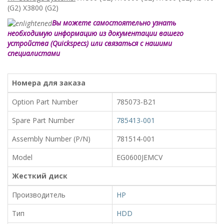
(G2) X3800 (G2)
Вы можете самостоятельно узнать
необходимую информацию из документации вашего
устройства (Quickspecs) или связаться с нашими
специалистами
Номера для заказа
Option Part Number
785073-B21
Spare Part Number
785413-001
Assembly Number (P/N)
781514-001
Model
EG0600JEMCV
Жесткий диск
Производитель
HP
Тип
HDD