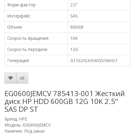
Форм-фактор
2.5
"
Интерфейс
SAS
Объем
600GB
Скорость вращения
10K
Скорость передачи
12G
Генерация
G1/G2/G3/G4/G5/G6/G7
EG0600JEMCV 785413-001 Жесткий
диск HP HDD 600GB 12G 10K 2.5"
SAS DP ST
Бренд:
HPE
Модель: EG0600JEMCV
Наличие: Под заказ