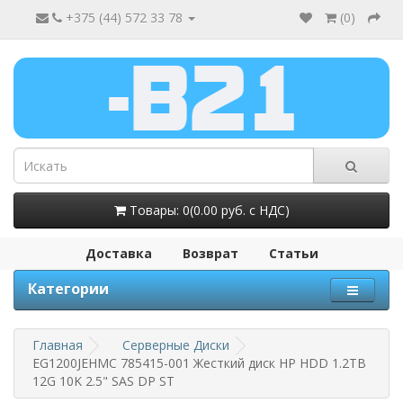
+375 (44) 572 33 78
(
0
)
Товары: 0(0.00 руб. с НДС)
Доставка
Возврат
Статьи
Категории
Главная
Серверные Диски
EG1200JEHMC 785415-001 Жесткий диск HP HDD 1.2TB
12G 10K 2.5" SAS DP ST