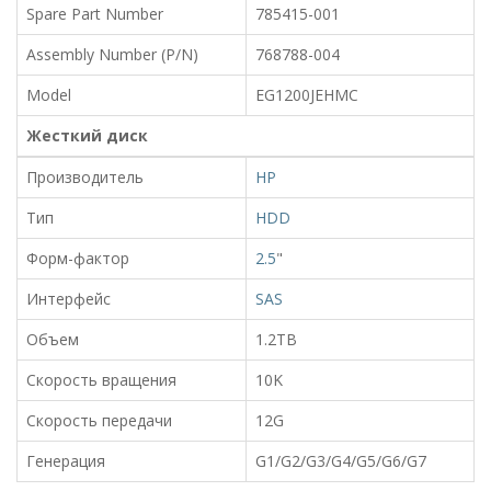
Spare Part Number
785415-001
Assembly Number (P/N)
768788-004
Model
EG1200JEHMC
Жесткий диск
Производитель
HP
Тип
HDD
Форм-фактор
2.5
"
Интерфейс
SAS
Объем
1.2TB
Скорость вращения
10K
Скорость передачи
12G
Генерация
G1/G2/G3/G4/G5/G6/G7