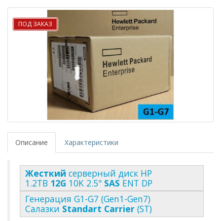
ПОД ЗАКАЗ
Описание
Характеристики
Жесткий
серверный диск HP
1.2TB
12G
10K 2.5"
SAS
ENT DP
Генерация G1-G7 (Gen1-Gen7)
Салазки
Standart Carrier
(ST)