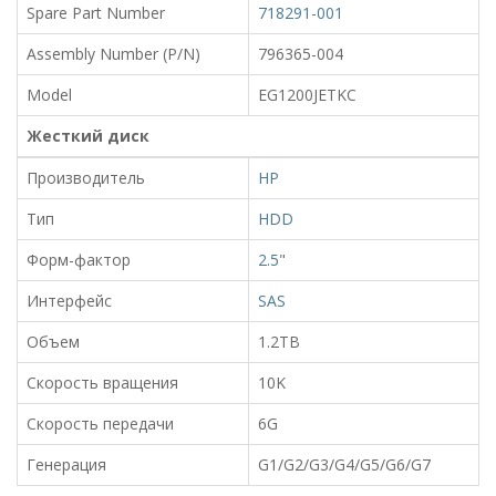
Spare Part Number
718291-001
Assembly Number (P/N)
796365-004
Model
EG1200JETKC
Жесткий диск
Производитель
HP
Тип
HDD
Форм-фактор
2.5
"
Интерфейс
SAS
Объем
1.2TB
Скорость вращения
10K
Скорость передачи
6G
Генерация
G1/G2/G3/G4/G5/G6/G7