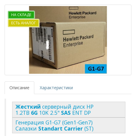
НА СКЛАДЕ
ЕСТЬ АНАЛОГ
Описание
Характеристики
Жесткий
серверный диск HP
1.2TB
6G
10K 2.5"
SAS
ENT DP
Генерация G1-G7 (Gen1-Gen7)
Салазки
Standart Carrier
(ST)