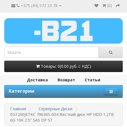
+375 (44) 572 33 78
(
0
)
Товары: 0(0.00 руб. с НДС)
Доставка
Возврат
Статьи
Категории
Главная
Серверные Диски
EG1200JETKC 796365-004 Жесткий диск HP HDD 1.2TB
6G 10K 2.5" SAS DP ST