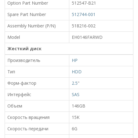
Option Part Number
512547-B21
Spare Part Number
512744-001
Assembly Number (P/N)
518216-002
Model
EH0146FARWD
Жесткий диск
Производитель
HP
Тип
HDD
Форм-фактор
2.5
"
Интерфейс
SAS
Объем
146GB
Скорость вращения
15K
Скорость передачи
6G