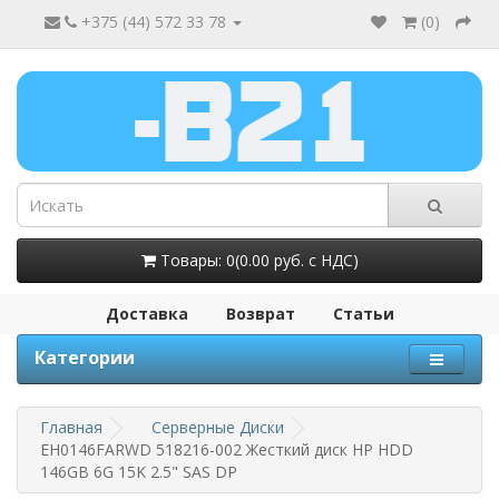
+375 (44) 572 33 78
(
0
)
Товары: 0(0.00 руб. с НДС)
Доставка
Возврат
Статьи
Категории
Главная
Серверные Диски
EH0146FARWD 518216-002 Жесткий диск HP HDD
146GB 6G 15K 2.5" SAS DP