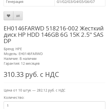
Генерация
G1/G2/G3/G4/G5/G6/G7
EH0146FARWD 518216-002 Жесткий
диск HP HDD 146GB 6G 15K 2.5" SAS
DP
Бренд:
HPE
Модель: EH0146FARWD
Наличие: В наличии
Гарантия: 12 месяцев
310.33 руб. с НДС
Цена от 10 штук — 282.12 руб. с НДС
Количество: