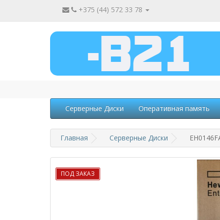
+375 (44) 572 33 78
Серверные Диски
Оперативная память
Главная
Серверные Диски
EH0146FA
ПОД ЗАКАЗ