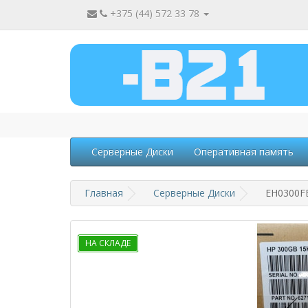
+375 (44) 572 33 78
Серверные Диски
Оперативная память
Главная
Серверные Диски
EH0300FB
НА СКЛАДЕ