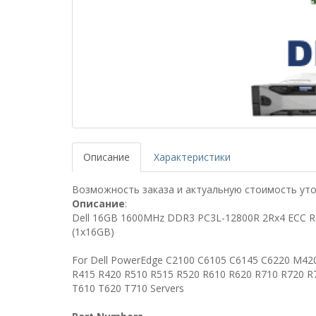
Описание
Характеристики
Возможность заказа и актуальную стоимость уто
Описание
:
Dell 16GB 1600MHz DDR3 PC3L-12800R 2Rx4 ECC R
(1x16GB)
For Dell PowerEdge C2100 C6105 C6145 C6220 M
R415 R420 R510 R515 R520 R610 R620 R710 R720 R
T610 T620 T710 Servers