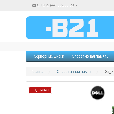
+375 (44) 572 33 78
Серверные Диски
Оперативная память
Главная
Оперативная память
G5JJ
ПОД ЗАКАЗ