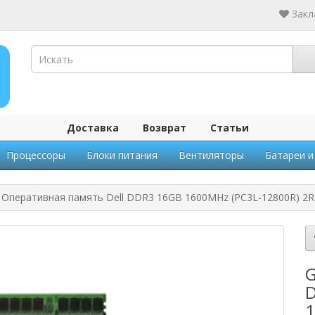
Закл
Доставка
Возврат
Статьи
Процессоры
Блоки питания
Вентиляторы
Батареи и
X Оперативная память Dell DDR3 16GB 1600MHz (PC3L-12800R) 2R
G
D
1