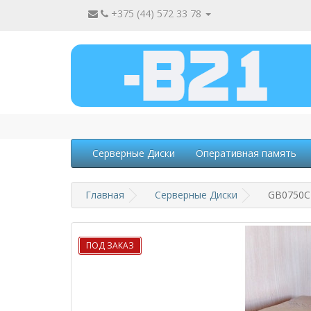
+375 (44) 572 33 78
Серверные Диски
Оперативная память
Главная
Серверные Диски
GB0750C4
ПОД ЗАКАЗ