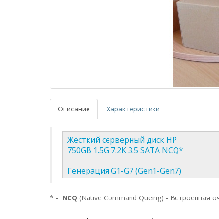
Описание
Характеристики
Жёсткий серверный диск HP
750GB 1.5G 7.2K 3.5 SATA NCQ*
Генерация G1-G7 (Gen1-Gen7)
* -
NCQ
(Native Command Queing) - Встроенная о