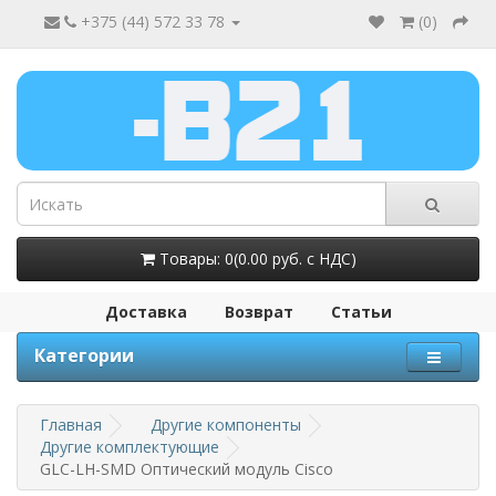
+375 (44) 572 33 78
(
0
)
Товары: 0(0.00 руб. с НДС)
Доставка
Возврат
Статьи
Категории
Главная
Другие компоненты
Другие комплектующие
GLC-LH-SMD Оптический модуль Cisco