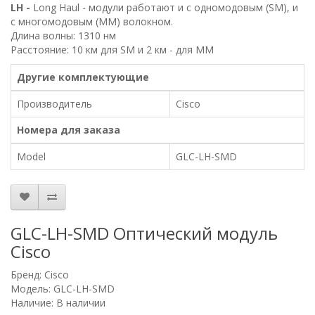
LH -
Long Haul - модули работают и с одномодовым (SM), и
c многомодовым (MM) волокном.
Длина волны: 1310 нм
Расстояние: 10 км для SM и 2 км - для MM
Другие комплектующие
Производитель
Cisco
Номера для заказа
Model
GLC-LH-SMD
GLC-LH-SMD Оптический модуль
Cisco
Бренд:
Cisco
Модель: GLC-LH-SMD
Наличие: В наличии