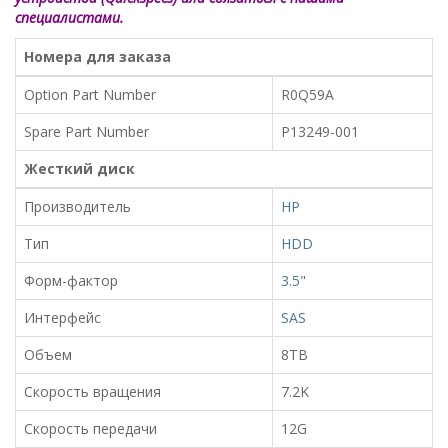
специалистами.
Номера для заказа
Option Part Number
R0Q59A
Spare Part Number
P13249-001
Жесткий диск
Производитель
HP
Тип
HDD
Форм-фактор
3.5
"
Интерфейс
SAS
Объем
8TB
Скорость вращения
7.2K
Скорость передачи
12G