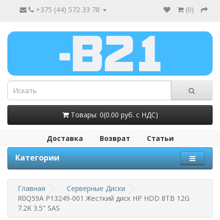
+375 (44) 572 33 78
(
0
)
Товары: 0(0.00 руб. с НДС)
Доставка
Возврат
Статьи
Категории
Главная
Серверные Диски
R0Q59A P13249-001 Жесткий диск HP HDD 8TB 12G
7.2K 3.5" SAS