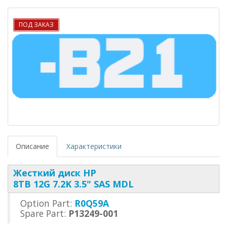
ПОД ЗАКАЗ
Описание
Характеристики
Жесткий диск HP
8TB 12G 7.2K 3.5" SAS MDL
Option Part:
R0Q59A
Spare Part:
P13249-001