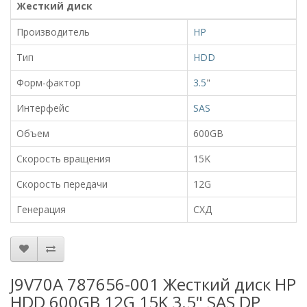
Жесткий диск
Производитель
HP
Тип
HDD
Форм-фактор
3.5
"
Интерфейс
SAS
Объем
600GB
Скорость вращения
15K
Скорость передачи
12G
Генерация
СХД
J9V70A 787656-001 Жесткий диск HP
HDD 600GB 12G 15K 3.5" SAS DP