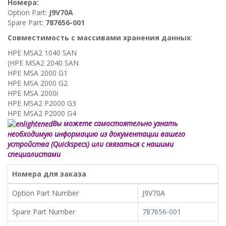
Номера:
Option Part:
J9V70A
Spare Part:
787656-001
Совместимость с массивами хранения данных
:
HPE MSA2 1040 SAN
(HPE MSA2 2040 SAN
HPE MSA 2000 G1
HPE MSA 2000 G2
HPE MSA 2000i
HPE MSA2 P2000 G3
HPE MSA2 P2000 G4
Вы можете самостоятельно узнать
необходимую информацию из документации вашего
устройства (Quickspecs) или связаться с нашими
специалистами
Номера для заказа
Option Part Number
J9V70A
Spare Part Number
787656-001