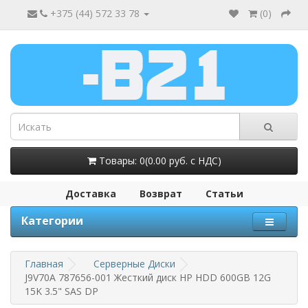
+375 (44) 572 33 78
(
0
)
Товары: 0(0.00 руб. с НДС)
Доставка
Возврат
Статьи
Категории
Главная
Серверные Диски
J9V70A 787656-001 Жесткий диск HP HDD 600GB 12G
15K 3.5" SAS DP